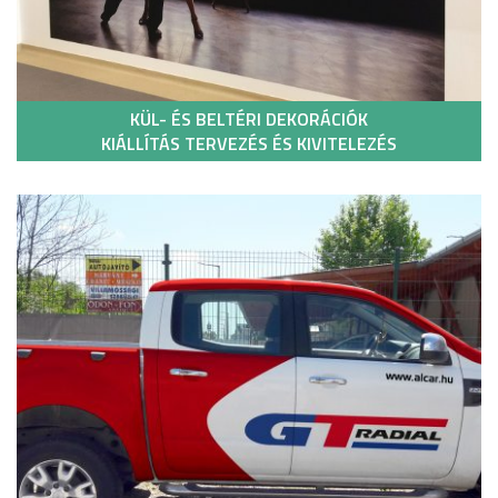
KÜL- ÉS BELTÉRI DEKORÁCIÓK
KIÁLLÍTÁS TERVEZÉS ÉS KIVITELEZÉS