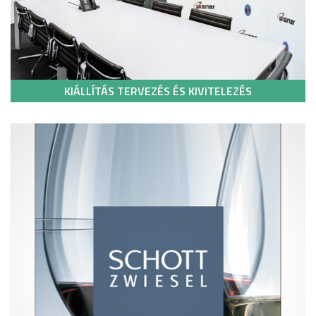
KIÁLLÍTÁS TERVEZÉS ÉS KIVITELEZÉS