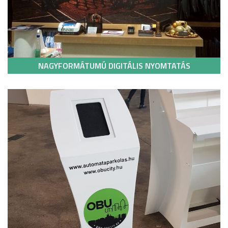
NAGYFORMÁTUMÚ DIGITÁLIS NYOMTATÁS