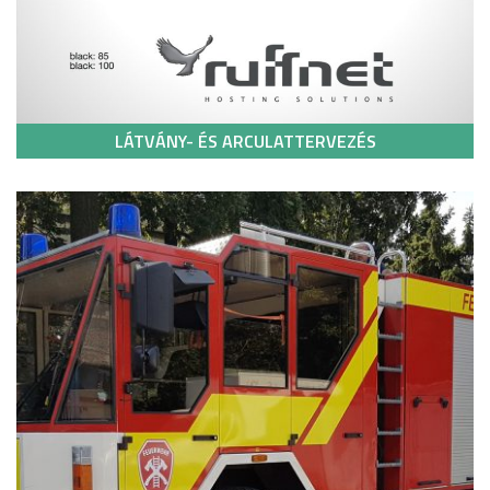
LÁTVÁNY- ÉS ARCULATTERVEZÉS