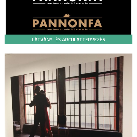
LÁTVÁNY- ÉS ARCULATTERVEZÉS