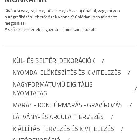
Kíváncsi vagy rá, hogy néz ki egy kész sajtóhátfal, vagy milyen
autógrafikázási lehetőségek vannak? Galériánkban mindent
megtalálsz.
A szűrők segítenek eligazodni a munkáink között.
KÜL- ÉS BELTÉRI DEKORÁCIÓK
NYOMDAI ELŐKÉSZÍTÉS ÉS KIVITELEZÉS
NAGYFORMÁTUMÚ DIGITÁLIS
NYOMTATÁS
MARÁS - KONTÚRMARÁS - GRAVÍROZÁS
LÁTVÁNY- ÉS ARCULATTERVEZÉS
KIÁLLÍTÁS TERVEZÉS ÉS KIVITELEZÉS