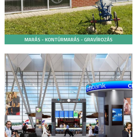
MARÁS - KONTÚRMARÁS - GRAVÍROZÁS