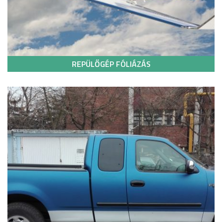
REPÜLŐGÉP FÓLIÁZÁS