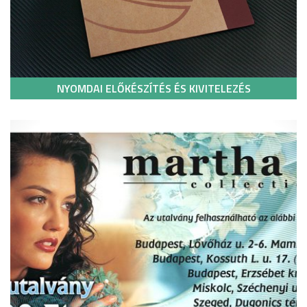
NYOMDAI ELŐKÉSZÍTÉS ÉS KIVITELEZÉS