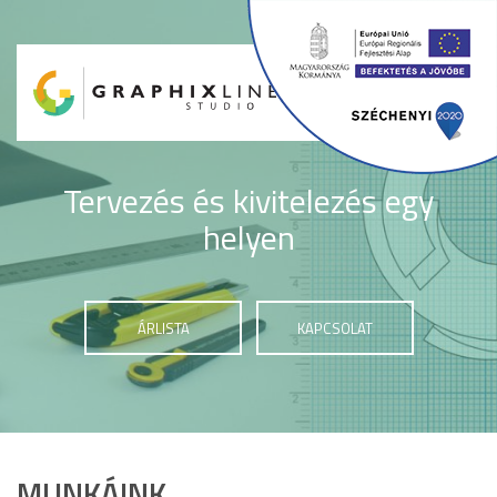
Toggle
navigati
Tervezés és kivitelezés egy
helyen
ÁRLISTA
KAPCSOLAT
MUNKÁINK