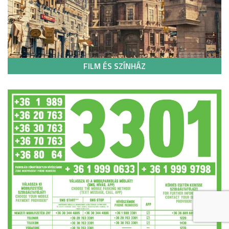
FILM ÉS SZÍNHÁZ