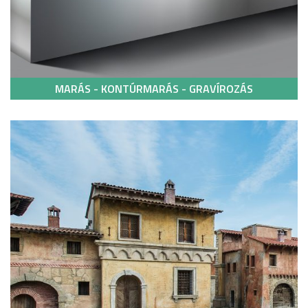
MARÁS - KONTÚRMARÁS - GRAVÍROZÁS