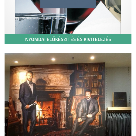
NYOMDAI ELŐKÉSZÍTÉS ÉS KIVITELEZÉS