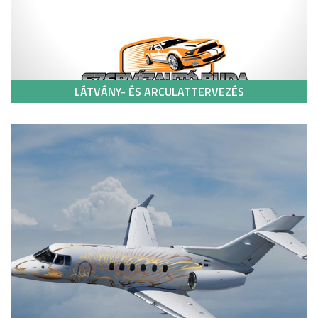
LÁTVÁNY- ÉS ARCULATTERVEZÉS