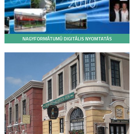
NAGYFORMÁTUMÚ DIGITÁLIS NYOMTATÁS