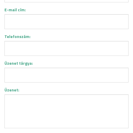
E-mail cím:
Telefonszám:
Üzenet tárgya:
Üzenet: