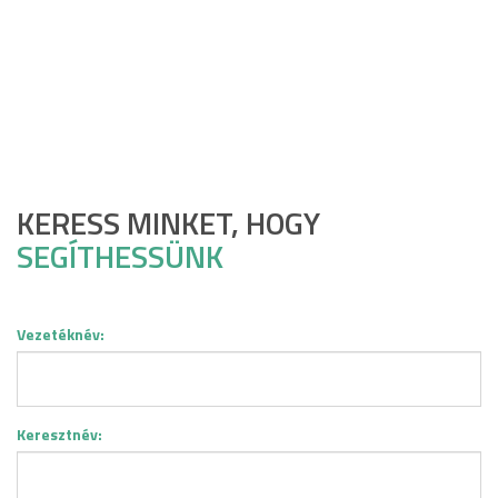
KERESS MINKET, HOGY
SEGÍTHESSÜNK
Vezetéknév:
Keresztnév: