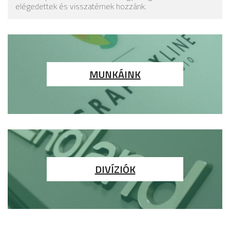
elégedettek és visszatérnek hozzánk.
MUNKÁINK
DIVÍZIÓK